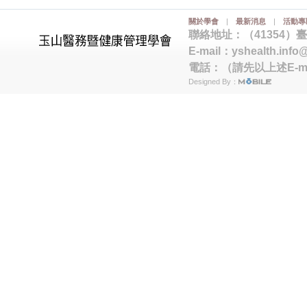
關於學會
|
最新消息
|
活動專
聯絡地址：（41354）
E-mail：
yshealth.info
電話：（請先以上述E-m
Designed By：