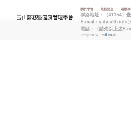
關於學會
|
最新消息
|
活動專
聯絡地址：（41354）
E-mail：
yshealth.info
電話：（請先以上述E-m
Designed By：